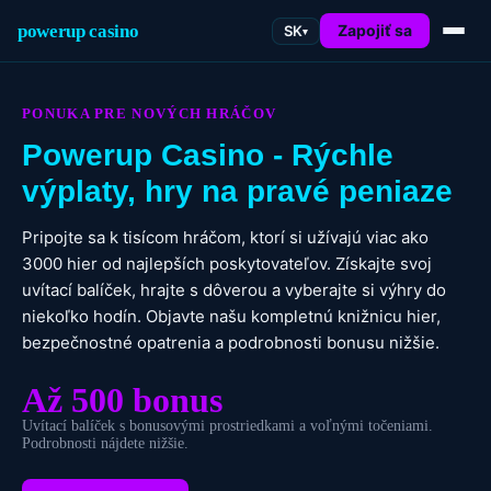
powerup casino
Zapojiť sa
SK
▾
PONUKA PRE NOVÝCH HRÁČOV
Powerup Casino - Rýchle
výplaty, hry na pravé peniaze
Pripojte sa k tisícom hráčom, ktorí si užívajú viac ako
3000 hier od najlepších poskytovateľov. Získajte svoj
uvítací balíček, hrajte s dôverou a vyberajte si výhry do
niekoľko hodín. Objavte našu kompletnú knižnicu hier,
bezpečnostné opatrenia a podrobnosti bonusu nižšie.
Až 500 bonus
Uvítací balíček s bonusovými prostriedkami a voľnými točeniami.
Podrobnosti nájdete nižšie.