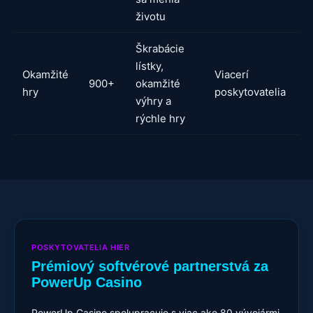
životu
Škrabácie
lístky,
Okamžité
Viacerí
900+
okamžité
hry
poskytovatelia
výhry a
rýchle hry
POSKYTOVATELIA HIER
Prémiový softvérové partnerstvá za
PowerUp Casino
PowerUp Casino spolupracuje s viac ako 80 vývojármi