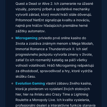
Quest a Dead or Alive 2. Ich zameranie na úžasné
vizuály, ponorný príbeh a spoľahlivé mechaniky
vytvorili základ, ktorý mnohí hráči stále dôverujú.
Prítomnosť NetEnt signalizuje kvalitu a inováciu,
najmä pre hráčov hľadajúcich premiálne herné
zážitky automatov.
Microgaming
priviedlo prvé online kasíno do
života a zostáva známym menom s Mega Moolah,
Immortal Romance a Thunderstruck II. Ich sieť
progresívneho jackpotu vytvorila zmeny v živote,
zatiaľ čo ich rozmanitý katalóg sa páči všetky
voľnosti volatilnosti. Hráči Microgaming rešpektujú
za dlhodobosť, spravodlivosť a hry, ktoré vydržia
skúšku času.
Evolution Gaming
vlastní zábavu živého kasína,
ktorá je pionierom vo vysielaní živých stolových
hier, hier na ihrisku ako Crazy Time a Lightning
Roulette a Monopoly Live. Ich kvalita vysielania,
profesionálni dealeri a interaktívne funkcie stanavia