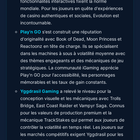
fonctionnalités interactives fixent la norme
mondiale. Pour les joueurs en quête d'expériences
de casino authentiques et sociales, Evolution est
incontournable.
Play'n GO
s'est construit une réputation
d'originalité avec Book of Dead, Moon Princess et
Reactoonz en tête de charge. Ils se spécialisent
dans les machines à sous à volatilité moyenne avec
des thèmes engageants et des mécaniques de jeu
stratégiques. La communauté iGaming apprécie
Play'n GO pour l'accessibilité, les personnages
mémorables et les taux de gain constants.
Yggdrasil Gaming
a relevé le niveau pour la
conception visuelle et les mécaniques avec Trolls
Bridge, East Coast Raider et Vampyr Saga. Connus
pour les valeurs de production premium et la
mécanique TrackStakes qui permet aux joueurs de
contrôler la volatilité en temps réel. Les joueurs sur
les marchés compétitifs exigent Yggdrasil pour les