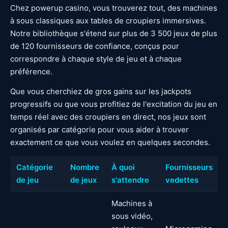
Chez powerup casino, vous trouverez tout, des machines
à sous classiques aux tables de croupiers immersives.
Notre bibliothèque s'étend sur plus de 3 500 jeux de plus
de 120 fournisseurs de confiance, conçus pour
correspondre à chaque style de jeu et à chaque
préférence.
Que vous cherchiez de gros gains sur les jackpots
progressifs ou que vous profitiez de l'excitation du jeu en
temps réel avec des croupiers en direct, nos jeux sont
organisés par catégorie pour vous aider à trouver
exactement ce que vous voulez en quelques secondes.
Catégorie
Nombre
À quoi
Fournisseurs
de jeu
de jeux
s'attendre
vedettes
Machines à
sous vidéo,