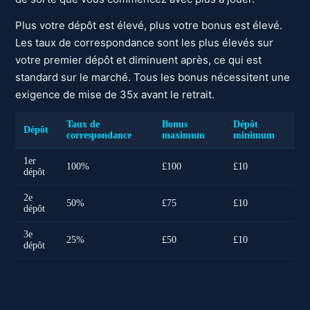
Plus votre dépôt est élevé, plus votre bonus est élevé.
Les taux de correspondance sont les plus élevés sur
votre premier dépôt et diminuent après, ce qui est
standard sur le marché. Tous les bonus nécessitent une
exigence de mise de 35x avant le retrait.
Taux de
Bonus
Dépôt
Dépôt
correspondance
maximum
minimum
1er
100%
£100
£10
dépôt
2e
50%
£75
£10
dépôt
3e
25%
£50
£10
dépôt