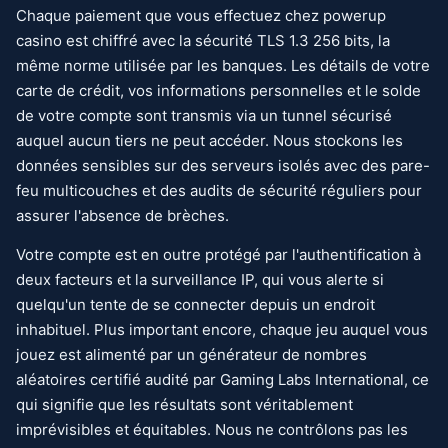
Chaque paiement que vous effectuez chez powerup
casino est chiffré avec la sécurité TLS 1.3 256 bits, la
même norme utilisée par les banques. Les détails de votre
carte de crédit, vos informations personnelles et le solde
de votre compte sont transmis via un tunnel sécurisé
auquel aucun tiers ne peut accéder. Nous stockons les
données sensibles sur des serveurs isolés avec des pare-
feu multicouches et des audits de sécurité réguliers pour
assurer l'absence de brèches.
Votre compte est en outre protégé par l'authentification à
deux facteurs et la surveillance IP, qui vous alerte si
quelqu'un tente de se connecter depuis un endroit
inhabituel. Plus important encore, chaque jeu auquel vous
jouez est alimenté par un générateur de nombres
aléatoires certifié audité par Gaming Labs International, ce
qui signifie que les résultats sont véritablement
imprévisibles et équitables. Nous ne contrôlons pas les