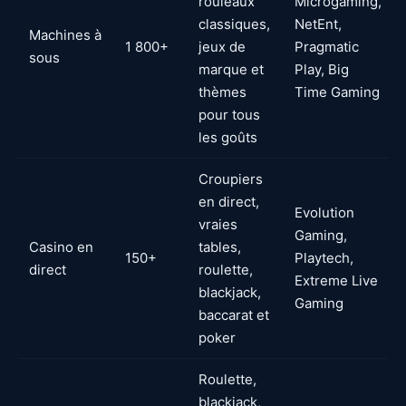
rouleaux
Microgaming,
classiques,
NetEnt,
Machines à
1 800+
jeux de
Pragmatic
sous
marque et
Play, Big
thèmes
Time Gaming
pour tous
les goûts
Croupiers
en direct,
Evolution
vraies
Gaming,
Casino en
tables,
150+
Playtech,
direct
roulette,
Extreme Live
blackjack,
Gaming
baccarat et
poker
Roulette,
blackjack,