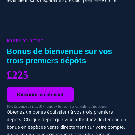
reviennent, sans disparaître après leur première victoire.
BONUS DE DÉPÔT
Bonus de bienvenue sur vos
trois premiers dépôts
£225
S'inscrire maintenant
18+. Exigence de mise 35x (dépôt + bonus). Les conditions s'appliquent.
Obtenez un bonus équivalent à vos trois premiers
dépôts. Chaque dépôt que vous effectuez déclenche un
bonus en espèces versé directement sur votre compte,
de sorte que vous commencez avec plus à jouer.