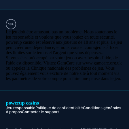
18+
Le jeu doit être amusant, pas un problème. Nous soutenons le
jeu responsable et voulons que vous jouiez en toute sécurité.
powerup casino est réservé aux joueurs de 18 ans et plus. Le jeu
peut créer une dépendance, et nous vous encourageons à fixer
des limites sur le temps et l'argent que vous dépensez.
Si vous êtes préoccupé par votre jeu ou avez besoin d'aide, de
l'aide est disponible. Visitez GamCare sur www.gamcare.org.uk
ou appelez la Clinique nationale des problèmes de jeu. Vous
pouvez également vous exclure de notre site à tout moment via
les paramètres de votre compte pour faire une pause dans le jeu.
powerup casino
Jeu responsable
Politique de confidentialité
Conditions générales
À propos
Contacter le support