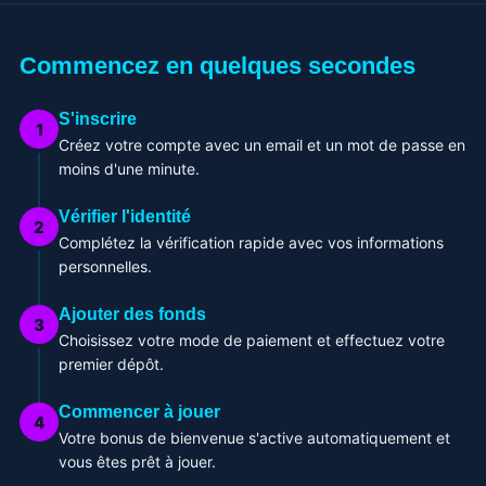
Commencez en quelques secondes
S'inscrire
1
Créez votre compte avec un email et un mot de passe en
moins d'une minute.
Vérifier l'identité
2
Complétez la vérification rapide avec vos informations
personnelles.
Ajouter des fonds
3
Choisissez votre mode de paiement et effectuez votre
premier dépôt.
Commencer à jouer
4
Votre bonus de bienvenue s'active automatiquement et
vous êtes prêt à jouer.